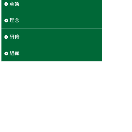
意識
理念
研修
組織