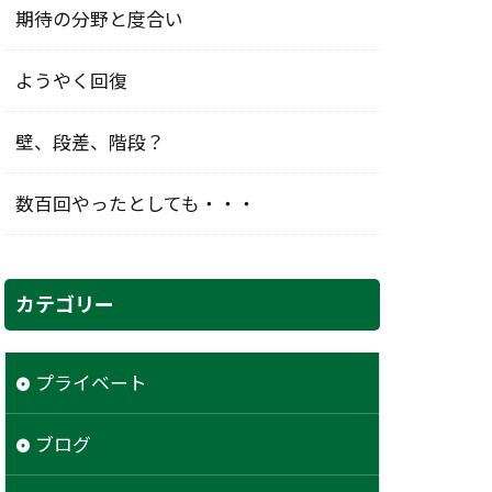
期待の分野と度合い
ようやく回復
壁、段差、階段？
数百回やったとしても・・・
カテゴリー
プライベート
ブログ