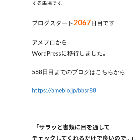
する馬場です。
2067
ブログスタート
日目です
アメブロから
WordPress
に移行しました。
568
日目までのブログはこちらから
https://ameblo.jp/bbsr88
「サラッと書類に目を通して
チェックしてくれるだけで良いので…」