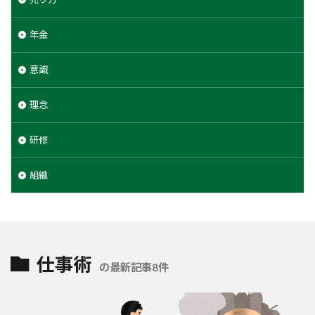
年金
意識
理念
研修
組織
仕事術
の最新記事8件