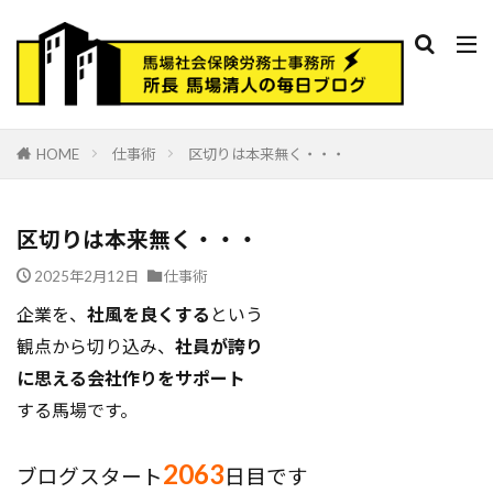
HOME
仕事術
区切りは本来無く・・・
区切りは本来無く・・・
2025年2月12日
仕事術
企業を、
社風を良くする
という
観点から切り込み、
社員が誇り
に思える会社作りをサポート
する馬場です。
2063
ブログスタート
日目です