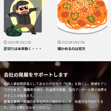
2025年2月12日
2025年1月27日
区切りは本来無く・・・
確かめるのは双方
会社の発展をサポートします
社外人事総務部長としてあなたの会社の「社風」を良くし、業績をアッ
プさせます。 離職率の減少、利益率の改善、社内アンケート等で結果を
示すことが出来ます。
豊富な事例・実績のある社外の人間だからこそ、改善方法が分かりま
す。ぜひお問い合わせください。