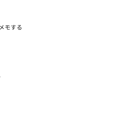
メモする
、