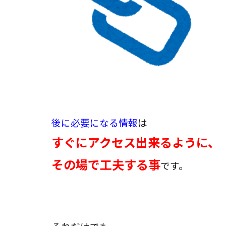
後に必要になる情報
は
すぐにアクセス出来るように、
その場で工夫する事
です。