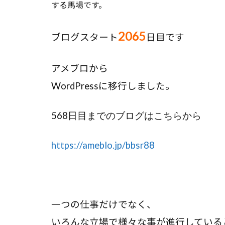
する馬場です。
2065
ブログスタート
日目です
アメブロから
WordPress
に移行しました。
568
日目までのブログはこちらから
https://ameblo.jp/bbsr88
一つの仕事だけでなく、
いろんな立場で様々な事が進行している