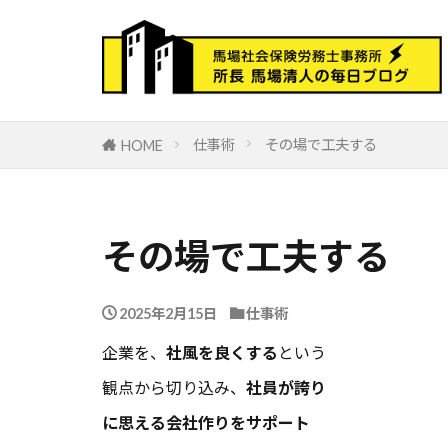
仕事術
その場で工夫する
HOME
その場で工夫する
2025年2月15日
仕事術
企業を、
社風を良くする
という
観点から切り込み、
社員が誇り
に思える会社作りをサポート