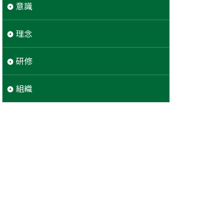
意識
理念
研修
組織