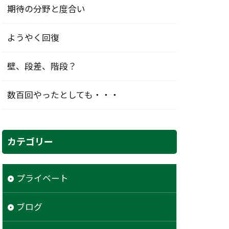
期待の分野と度合い
ようやく回復
壁、段差、階段？
数百回やったとしても・・・
カテゴリー
プライベート
ブログ