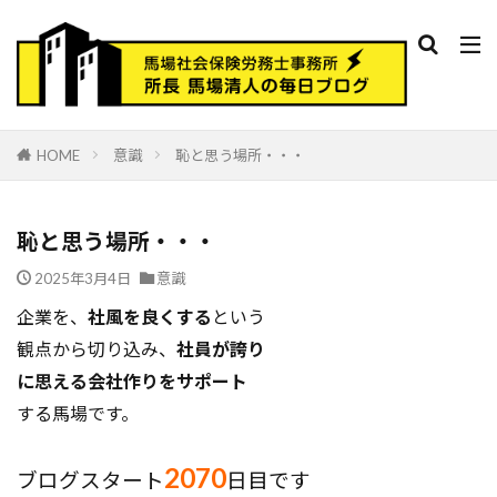
HOME
意識
恥と思う場所・・・
恥と思う場所・・・
2025年3月4日
意識
企業を、
社風を良くする
という
観点から切り込み、
社員が誇り
に思える会社作りをサポート
する馬場です。
2070
ブログスタート
日目です