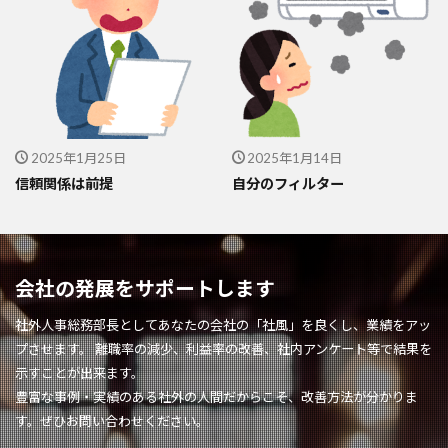
2025年1月25日
2025年1月14日
信頼関係は前提
自分のフィルター
会社の発展をサポートします
社外人事総務部長としてあなたの会社の「社風」を良くし、業績をアッ
プさせます。 離職率の減少、利益率の改善、社内アンケート等で結果を
示すことが出来ます。
豊富な事例・実績のある社外の人間だからこそ、改善方法が分かりま
す。ぜひお問い合わせください。