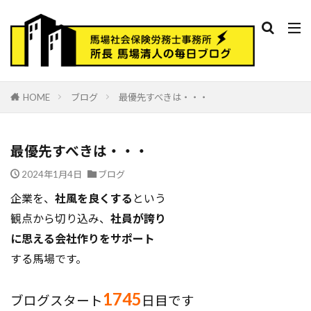
HOME
ブログ
最優先すべきは・・・
最優先すべきは・・・
2024年1月4日
ブログ
企業を、
社風を良くする
という
観点から切り込み、
社員が誇り
に思える会社作りをサポート
する馬場です。
1745
ブログスタート
日目です