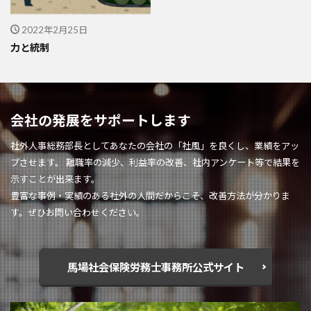
2022年2月25日
力と統制
会社の発展をサポートします
社外人事総務部長としてあなたの会社の「社風」を良くし、業績をアッ
プさせます。 離職率の減少、利益率の改善、社内アンケート等で結果を
示すことが出来ます。
豊富な事例・実績のある社外の人間だからこそ、改善方法が分かりま
す。ぜひお問い合わせください。
馬場社会保険労務士事務所公式サイト