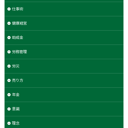
仕事術
健康経営
助成金
労務管理
労災
売り方
年金
意識
理念