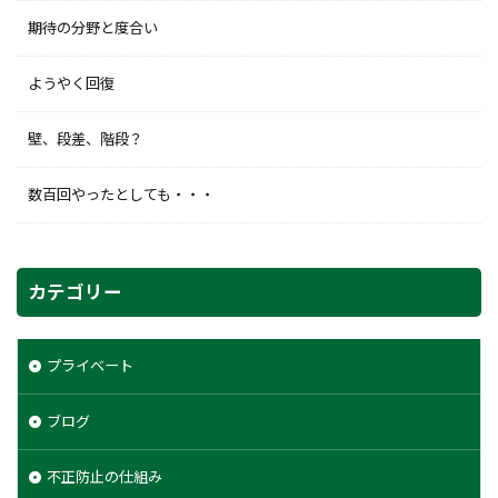
期待の分野と度合い
ようやく回復
壁、段差、階段？
数百回やったとしても・・・
カテゴリー
プライベート
ブログ
不正防止の仕組み