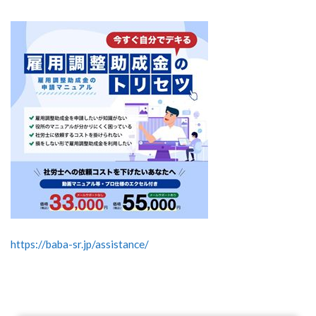
https://baba-sr.jp/assistance/