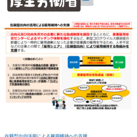
在籍型出向活用による雇用維持への支援