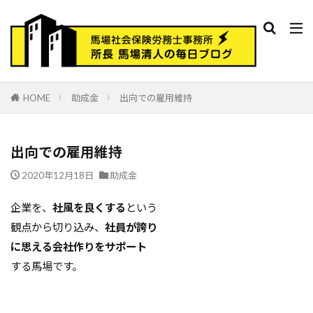
HOME
助成金
出向での雇用維持
出向での雇用維持
2020年12月18日
助成金
企業を、
社風を良くする
という
観点から切り込み、
社員が誇り
に思える会社作りをサポート
する馬場です。