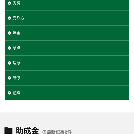
労災
売り方
年金
意識
理念
研修
組織
助成金
の最新記事8件