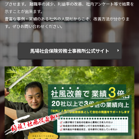
プさせます。 離職率の減少、利益率の改善、社内アンケート等で結果を
示すことが出来ます。
豊富な事例・実績のある社外の人間だからこそ、改善方法が分かりま
す。ぜひお問い合わせください。
馬場社会保険労務士事務所公式サイト