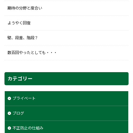
期待の分野と度合い
ようやく回復
壁、段差、階段？
数百回やったとしても・・・
カテゴリー
プライベート
ブログ
不正防止の仕組み