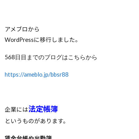
アメブロから
WordPress
に移行しました。
568
日目までのブログはこちらから
https://ameblo.jp/bbsr88
法定帳簿
企業には
というものがあります。
賃金台帳や出勤簿