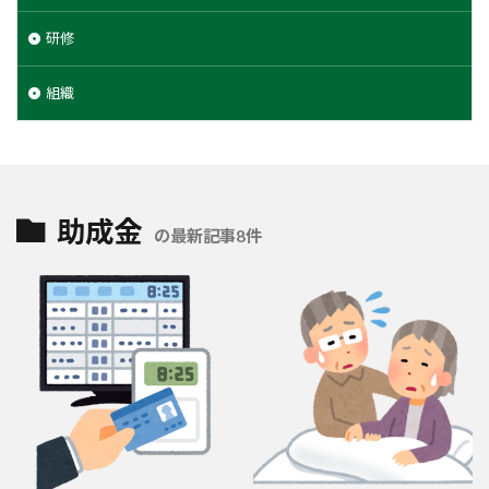
研修
組織
助成金
の最新記事8件