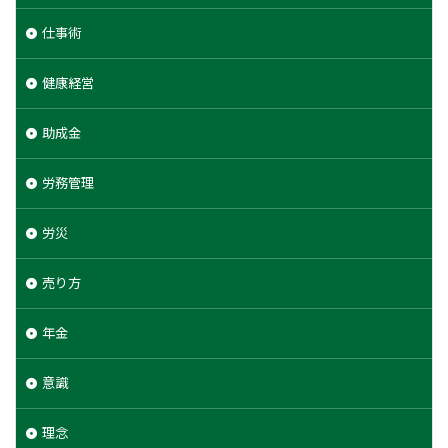
仕事術
健康経営
助成金
労務管理
労災
売り方
年金
意識
理念