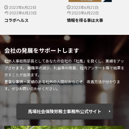
2023年6月22日
2023年6月21日
2023年6月23日
2023年6月22日
コラボヘルス
情報を得る事は大事
会社の発展をサポートします
社外人事総務部長としてあなたの会社の「社風」を良くし、業績をアッ
プさせます。 離職率の減少、利益率の改善、社内アンケート等で結果を
示すことが出来ます。
豊富な事例・実績のある社外の人間だからこそ、改善方法が分かりま
す。ぜひお問い合わせください。
馬場社会保険労務士事務所公式サイト