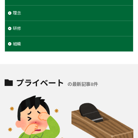
理念
研修
組織
プライベート
の最新記事8件