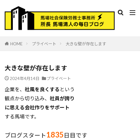
HOME
プライベート
大きな壁が存在します
大きな壁が存在します
2024年4月14日
プライベート
企業を、
社風を良くする
という
観点から切り込み、
社員が誇り
に思える会社作りをサポート
する馬場です。
1835
ブログスタート
日目です