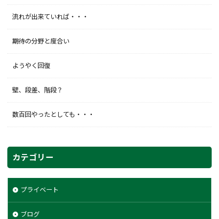
流れが出来ていれば・・・
期待の分野と度合い
ようやく回復
壁、段差、階段？
数百回やったとしても・・・
カテゴリー
プライベート
ブログ