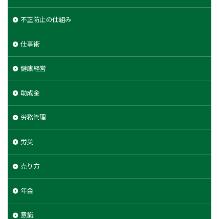
不正防止の仕組み
仕事術
健康経営
助成金
労務管理
労災
売り方
年金
意識